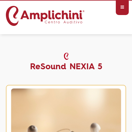
≡
ReSound NEXIA 5