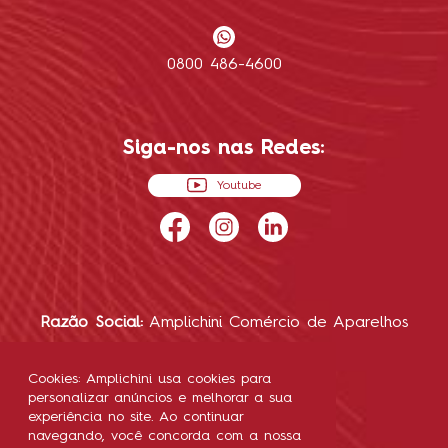
0800 486-4600
Siga-nos nas Redes:
Youtube
Razão Social:
Amplichini Comércio de Aparelhos
Auditivos LTDA.
CNPJ:
41.043.713/0001-10
Cookies: Amplichini usa cookies para
personalizar anúncios e melhorar a sua
experiência no site. Ao continuar
navegando, você concorda com a nossa