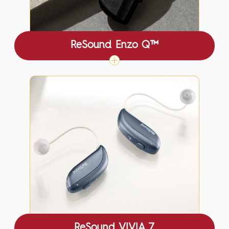
ReSound Enzo Q™
ReSound VIVIA 7