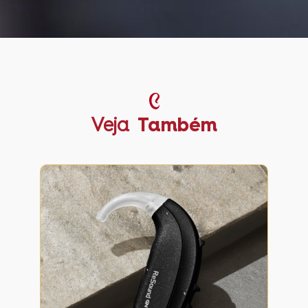
Veja
Também